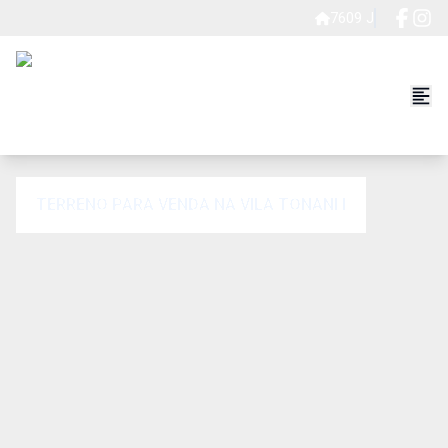
7609 J
TERRENO PARA VENDA NA VILA TONANI I