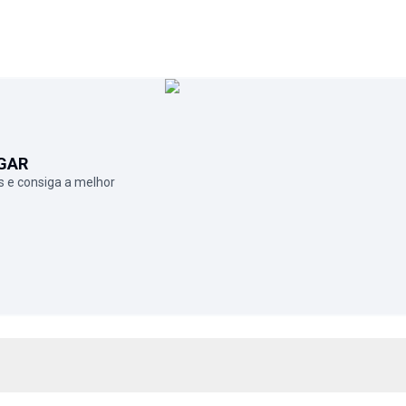
GAR
 e consiga a melhor