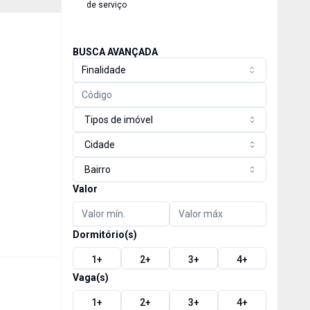
de serviço
BUSCA AVANÇADA
Finalidade
Tipos de imóvel
Cidade
Bairro
Valor
Dormitório(s)
1
+
2
+
3
+
4
+
Vaga(s)
1
+
2
+
3
+
4
+