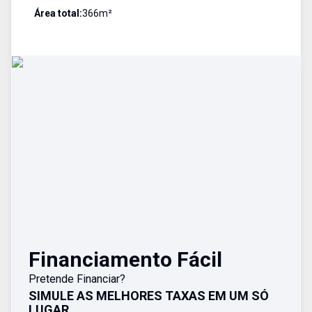
Área total:
366
m²
Financiamento Fácil
Pretende Financiar?
SIMULE AS MELHORES TAXAS EM UM SÓ
LUGAR