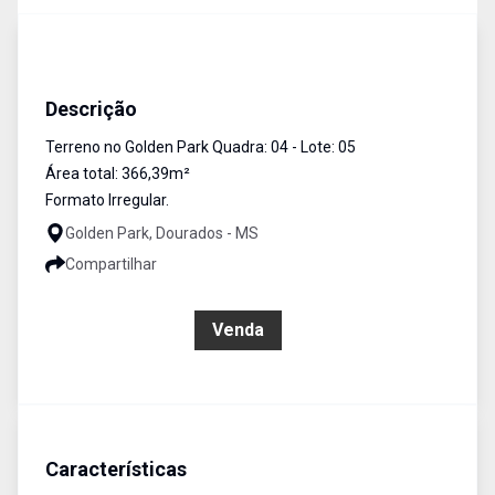
Terreno
Venda
Cód:
382
Descrição
Terreno no Golden Park Quadra: 04 - Lote: 05
Área total: 366,39m²
Formato Irregular.
Golden Park, Dourados - MS
Compartilhar
R$ 180.000,00
Venda
Características