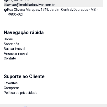
(67) 3416-7700
avivar@imobiliariaavivar.com.br
Rua Oliveira Marques, 1749, Jardim Central, Dourados - MS -
79805-021
Navegação rápida
Home
Sobre nós
Buscar imóvel
Anunciar imóvel
Contato
Suporte ao Cliente
Favoritos
Comparar
Política de privacidade