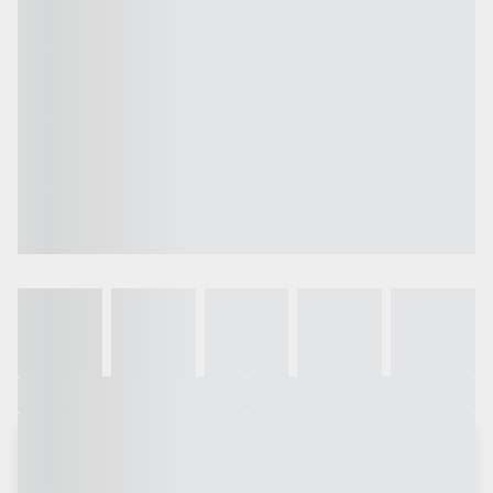
Galeria
Vídeo