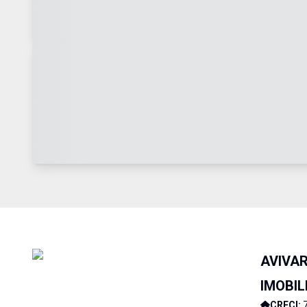
AVIVA
IMOBIL
CRECI: