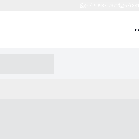
(67) 99987-7371
(67) 34
H
-- ----- --- ------