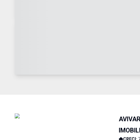
AVIVA
IMOBIL
CRECI: