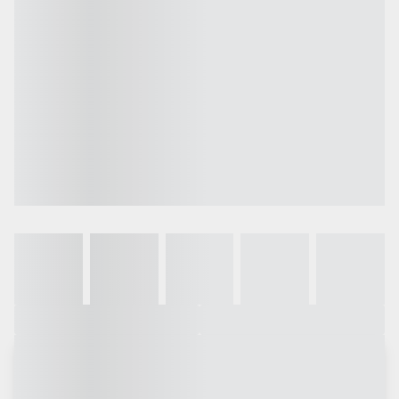
Galeria
Vídeo