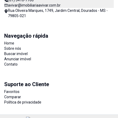
(67) 3416-7700
avivar@imobiliariaavivar.com.br
Rua Oliveira Marques, 1749, Jardim Central, Dourados - MS -
79805-021
Navegação rápida
Home
Sobre nós
Buscar imóvel
Anunciar imóvel
Contato
Suporte ao Cliente
Favoritos
Comparar
Política de privacidade