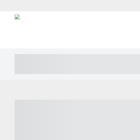
----- ----- -- ------ ---- ---- -- ----- ---