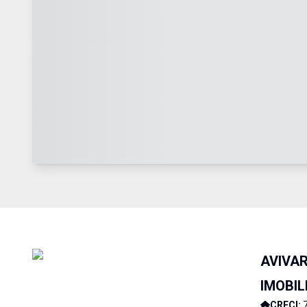
AVIVA
IMOBIL
CRECI: