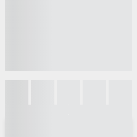
Galeria
Vídeo