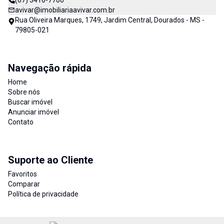
(67) 3416-7700
avivar@imobiliariaavivar.com.br
Rua Oliveira Marques, 1749, Jardim Central, Dourados - MS -
79805-021
Navegação rápida
Home
Sobre nós
Buscar imóvel
Anunciar imóvel
Contato
Suporte ao Cliente
Favoritos
Comparar
Política de privacidade