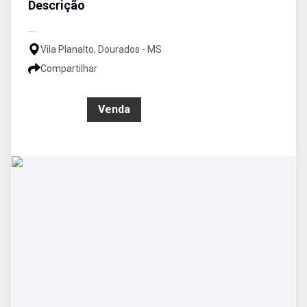
Descrição
...
Vila Planalto, Dourados - MS
Compartilhar
R$ 0,00
Venda