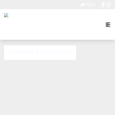
7609 J
MERIDIAN RESIDENCE E RESORT