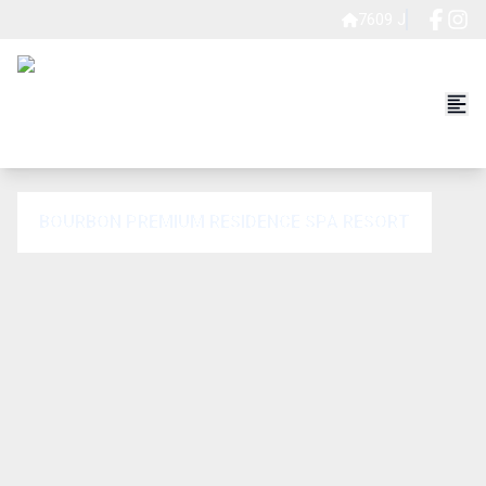
7609 J
BOURBON PREMIUM RESIDENCE SPA RESORT