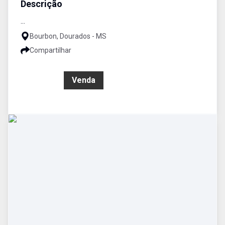
Descrição
...
Bourbon, Dourados - MS
Compartilhar
R$ 0,00
Venda