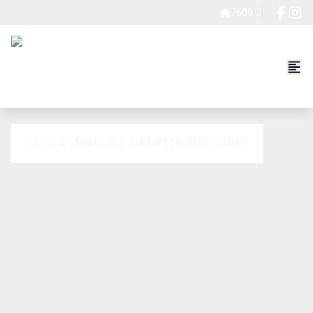
7609 J
CASA A VENDA NO JARDIM MONTE CARLO