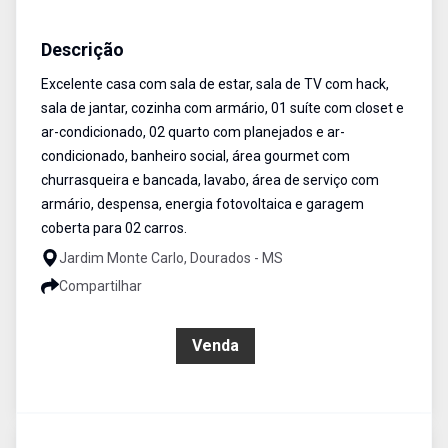
Casa
Venda
Cód:
457
Descrição
Excelente casa com sala de estar, sala de TV com hack,
sala de jantar, cozinha com armário, 01 suíte com closet e
ar-condicionado, 02 quarto com planejados e ar-
condicionado, banheiro social, área gourmet com
churrasqueira e bancada, lavabo, área de serviço com
armário, despensa, energia fotovoltaica e garagem
coberta para 02 carros.
Jardim Monte Carlo, Dourados - MS
Compartilhar
R$ 939.000,00
Venda